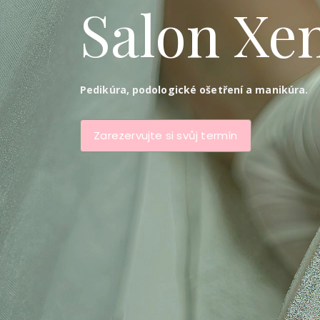
Salon Xe
Pedikúra, podologické ošetření a
manikúra.
Zarezervujte si svůj termín