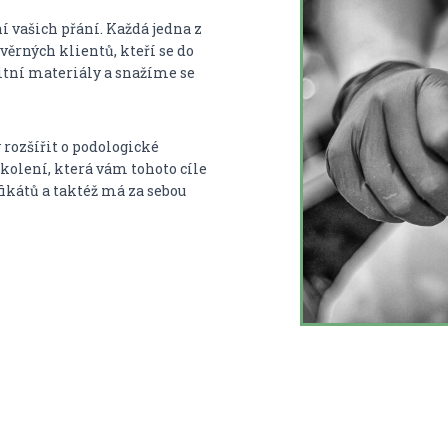
 vašich přání. Každá jedna z
 věrných
klientů, kteří se do
itní materiály a snažíme se
 rozšířit o podologické
kolení, která vám tohoto cíle
ikátů a taktéž má za sebou