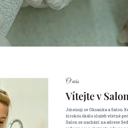
O nás
Vítejte v Salo
Jmenuji se Oksanka a Salon Xe
širokou škálu služeb včetně p
Salon se nachází na adrese Se