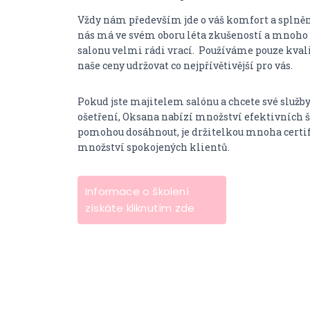
Vždy nám především jde o váš komfort a splnění
nás má ve svém oboru léta zkušeností a mnoho
salonu velmi rádi vrací. Používáme pouze kval
naše ceny udržovat co nejpřívětivější pro vás.
Pokud jste majitelem salónu a chcete své služby
ošetření, Oksana nabízí množství efektivních š
pomohou dosáhnout, je držitelkou mnoha certif
množství spokojených klientů.
Informace o školení
získáte kliknutím zde