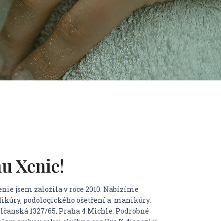
nu Xenie!
nie jsem založila v roce 2010. Nabízíme
edikúry, podologického ošetření a manikúry.
dlčanská 1327/65, Praha 4 Michle.
Podrobné