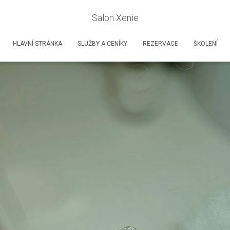
Salon Xenie
HLAVNÍ STRÁNKA
SLUŽBY A CENÍKY
REZERVACE
ŠKOLENÍ